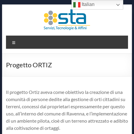
Italian
Salta
al
contenuto
Sta
Menu
Servizi,
Tecnologie
&
Progetto ORTIZ
Affini
Il progetto Ortiz aveva come obiettivo la creazione di una
comunità di persone dedite alla gestione di orti cittadini su
terreni, concessi dai proprietari espressamente per questo
uso, all’interno del comune di Ravenna, e l’implementazione
di un ambiente pilota, cioè di un terreno attrezzato e adibito
alla coltivazione di ortaggi.