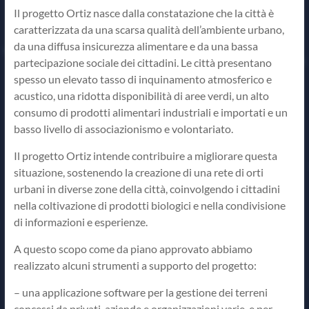
Il progetto Ortiz nasce dalla constatazione che la città è
caratterizzata da una scarsa qualità dell’ambiente urbano,
da una diffusa insicurezza alimentare e da una bassa
partecipazione sociale dei cittadini. Le città presentano
spesso un elevato tasso di inquinamento atmosferico e
acustico, una ridotta disponibilità di aree verdi, un alto
consumo di prodotti alimentari industriali e importati e un
basso livello di associazionismo e volontariato.
Il progetto Ortiz intende contribuire a migliorare questa
situazione, sostenendo la creazione di una rete di orti
urbani in diverse zone della città, coinvolgendo i cittadini
nella coltivazione di prodotti biologici e nella condivisione
di informazioni e esperienze.
A questo scopo come da piano approvato abbiamo
realizzato alcuni strumenti a supporto del progetto:
– una applicazione software per la gestione dei terreni
concessi da privati, aziende e organizzazioni varie, e per