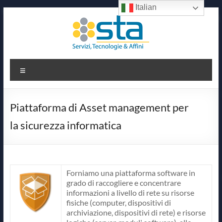
Italian
Salta
al
contenuto
Sta
Menu
Servizi,
Tecnologie
&
Piattaforma di Asset management per
Affini
la sicurezza informatica
Forniamo una piattaforma software in
grado di raccogliere e concentrare
informazioni a livello di rete su risorse
fisiche (computer, dispositivi di
archiviazione, dispositivi di rete) e risorse