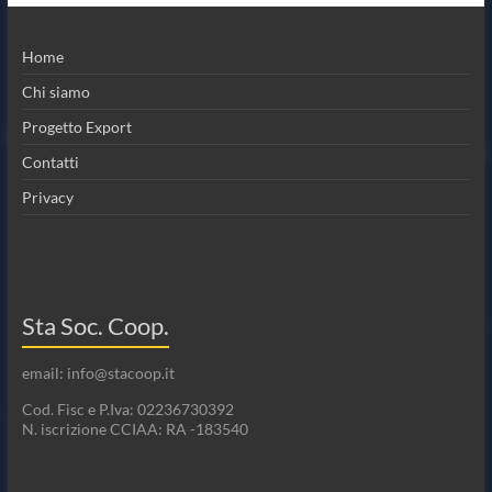
Home
Chi siamo
Progetto Export
Contatti
Privacy
Sta Soc. Coop.
email: info@stacoop.it
Cod. Fisc e P.Iva: 02236730392
N. iscrizione CCIAA: RA -183540